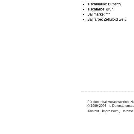
Tischmarke:
Butterfly
Tischfarbe:
grün
Ballmarke:
***
Ballfarbe:
Zelluloid weiß
Für den Inhalt verantwortlich: 
© 1999-2026
nu Datenautomate
Kontakt
,
Impressum
,
Datensc