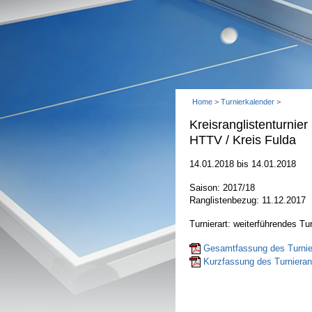
Home
>
Turnierkalender
>
Kreisranglistenturnie
HTTV / Kreis Fulda
14.01.2018 bis 14.01.2018
Saison: 2017/18
Ranglistenbezug: 11.12.2017
Turnierart: weiterführendes Tur
Gesamtfassung des Turnier
Kurzfassung des Turnierant