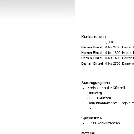
Konkurrenzen
Q-TTR
Herren Einzel
0 bis 2700, Herren 
Herren Einzel
0 bis 1800, Herren 
Herren Einzel
0 bis 1400, Herren 
Damen Einzel
0 bis 2700, Damen A
Austragungsorte
Kreissporthalle Künzell
Hahlweg
36093 Künzell
Hallenkontakt Abteilungsleit
32
Spielbetrieb
Einzelkonkurrenzen
Material